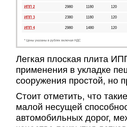
ИПП 2
2980
1180
120
ИПП 3
2380
1180
120
ИПП 4
2980
1480
120
* Цены указаны в рублях включая НДС
Легкая плоская плита ИП
применения в укладке пе
сооружения простой, но п
Стоит отметить, что таки
малой несущей способнос
автомобильных дорог, ме