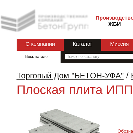
Производств
ЖБИ
О компании
Каталог
Миссия
Весь каталог
Торговый Дом "БЕТОН-УФА"
/
Плоская плита ИПП
Обозна