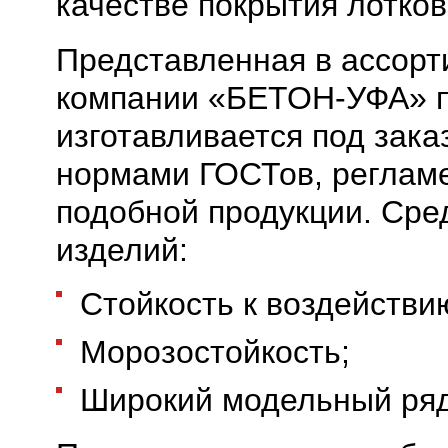
качестве покрытия лотко
Представленная в ассорт
компании «БЕТОН-УФА» п
изготавливается под зака
нормами ГОСТов, реглам
подобной продукции. Сре
изделий:
Стойкость к воздействи
Морозостойкость;
Широкий модельный ряд