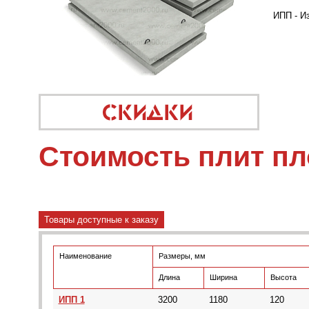
ИПП - И
Стоимость плит п
Товары доступные к заказу
Наименование
Размеры, мм
Длина
Ширина
Высота
ИПП 1
3200
1180
120