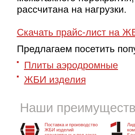
рассчитана на нагрузки.
Скачать прайс-лист на Ж
Предлагаем посетить поп
Плиты аэродромные
ЖБИ изделия
Наши преимущест
Поставка и производство
Лид
ЖБИ изделий
ком
стандартных и под заказ
Баш