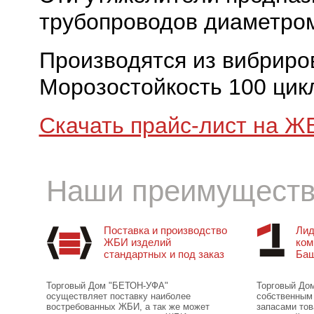
трубопроводов диаметром
Производятся из вибриро
Морозостойкость 100 цик
Скачать прайс-лист на Ж
Наши преимущест
Поставка и производство
Лид
ЖБИ изделий
ком
стандартных и под заказ
Баш
Торговый Дом "БЕТОН-УФА"
Торговый До
осуществляет поставку наиболее
собственным 
востребованных ЖБИ, а так же может
запасами то