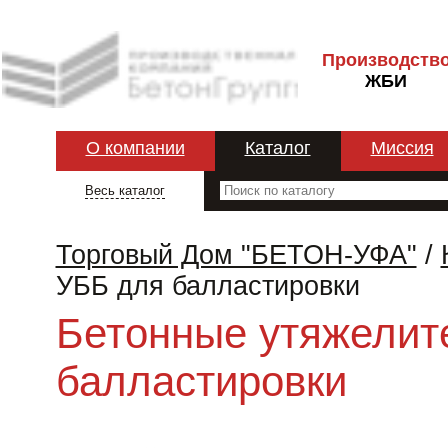
Производств
ЖБИ
О компании
Каталог
Миссия
Весь каталог
Торговый Дом "БЕТОН-УФА"
/
УББ для балластировки
Бетонные утяжелит
балластировки