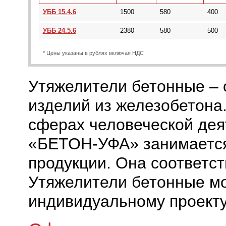
УББ 15.4.6
1500
580
400
УББ 24.5.6
2380
580
500
* Цены указаны в рублях включая НДС
Утяжелители бетонные – 
изделий из железобетона
сферах человеческой дея
«БЕТОН-УФА» занимается
продукции. Она соответст
Утяжелители бетонные мо
индивидуальному проекту